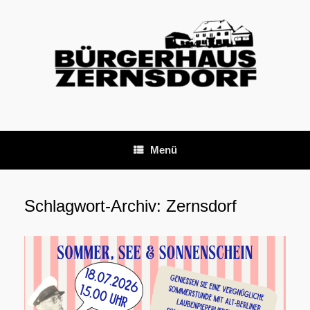
Zum
Inhalt
springen
Menü
Schlagwort-Archiv:
Zernsdorf