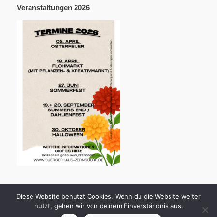
Veranstaltungen 2026
Diese Website benutzt Cookies. Wenn du die Website weiter
nutzt, gehen wir von deinem Einverständnis aus.
Bürgerhaus Zernsdorf - © 2026
Theme by
SiteOrigin