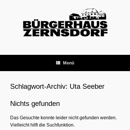
Zum
Inhalt
springen
Menü
Schlagwort-Archiv:
Uta Seeber
Nichts gefunden
Das Gesuchte konnte leider nicht gefunden werden.
Vielleicht hilft die Suchfunktion.