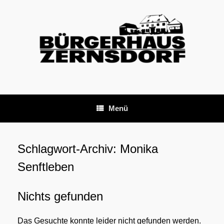
Zum
Inhalt
springen
Menü
Schlagwort-Archiv:
Monika
Senftleben
Nichts gefunden
Das Gesuchte konnte leider nicht gefunden werden.