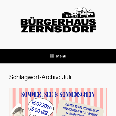
Zum
Inhalt
springen
Menü
Schlagwort-Archiv:
Juli