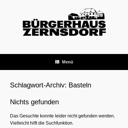
Zum
Inhalt
springen
Menü
Schlagwort-Archiv:
Basteln
Nichts gefunden
Das Gesuchte konnte leider nicht gefunden werden.
Vielleicht hilft die Suchfunktion.