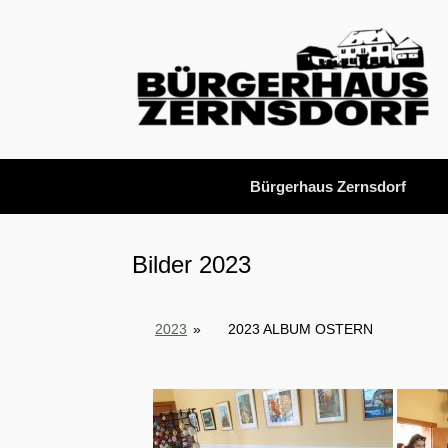
Zum
Inhalt
springen
Bürgerhaus Zernsdorf
Bilder 2023
2023
»
2023 ALBUM OSTERN