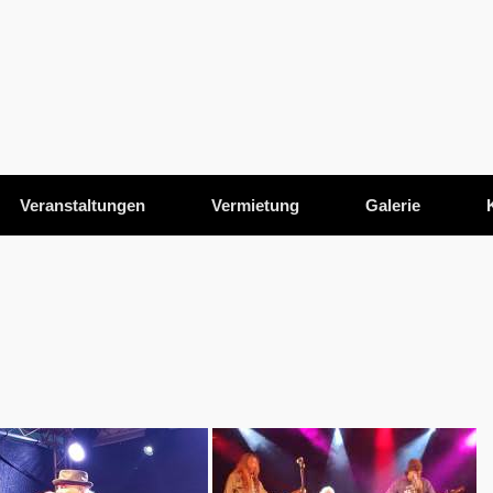
Veranstaltungen
Vermietung
Galerie