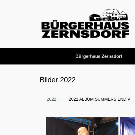
Zum
Inhalt
springen
Bürgerhaus Zernsdorf
Bilder 2022
2022
»
2022 ALBUM SUMMERS END V