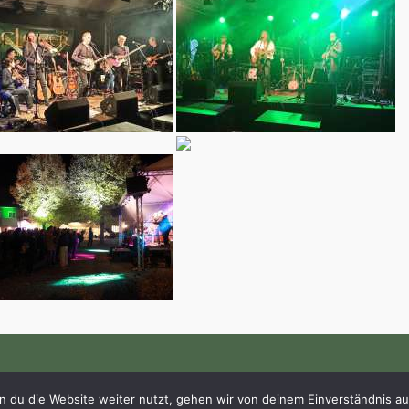
Bürgerhaus Zernsdorf - © 2026
Theme by
SiteOrigin
 du die Website weiter nutzt, gehen wir von deinem Einverständnis au